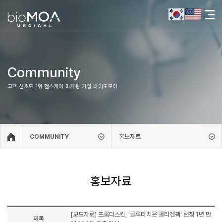
Community
고객 선호도 1위 헬스케어 마케팅 기업 바이오모아
홍보자료
COMMUNITY
홍보자료
[보도자료] 프롬더스킨, '글루타치온 콜라겐팩' 런칭 1년 만
제목