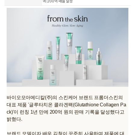
에 200억 매출 달성
바이오모아메디칼(주)의 스킨케어 브랜드 프롬더스킨의
대표 제품 '글루타치온 콜라겐팩(Glutathione Collagen Pa
ck)'이 런칭 1년 만에 200억 원의 판매 기록을 달성했다고
밝혔다.
브랜드 모델이자 배우 김청이 꾸준히 사용하며 제품에 대