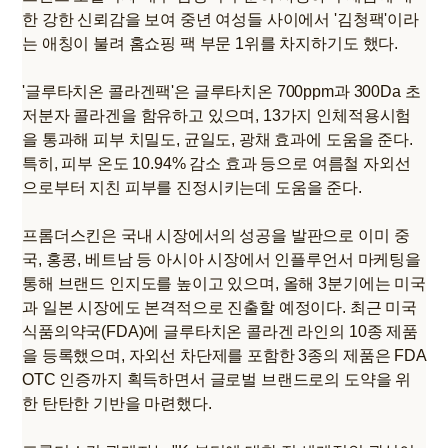
한 강한 신뢰감을 보여 중년 여성들 사이에서 '김청팩'이라
는 애칭이 불려 홈쇼핑 팩 부문 1위를 차지하기도 했다.
'글루타치온 콜라겐팩'은 글루타치온 700ppm과 300Da 초
저분자 콜라겐을 함유하고 있으며, 13가지 인체적용시험
을 통과해 피부 치밀도, 균일도, 광채 효과에 도움을 준다.
특히, 피부 온도 10.94% 감소 효과 등으로 여름철 자외선
으로부터 지친 피부를 진정시키는데 도움을 준다.
프롬더스킨은 국내 시장에서의 성공을 발판으로 이미 중
국, 홍콩, 베트남 등 아시아 시장에서 인플루언서 마케팅을
통해 브랜드 인지도를 높이고 있으며, 올해 3분기에는 미국
과 일본 시장에도 본격적으로 진출할 예정이다. 최근 미국
식품의약국(FDA)에 글루타치온 콜라겐 라인의 10종 제품
을 등록했으며, 자외선 차단제를 포함한 3종의 제품은 FDA
OTC 인증까지 획득하면서 글로벌 브랜드로의 도약을 위
한 탄탄한 기반을 마련했다.